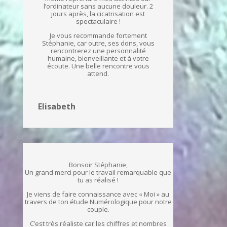
l’ordinateur sans aucune douleur. 2
jours après, la cicatrisation est
spectaculaire !
Je vous recommande fortement
Stéphanie, car outre, ses dons, vous
rencontrerez une personnalité
humaine, bienveillante et à votre
écoute. Une belle rencontre vous
attend.
Elisabeth
Bonsoir Stéphanie,
Un grand merci pour le travail remarquable que
tu as réalisé !
Je viens de faire connaissance avec « Moi » au
travers de ton étude Numérologique pour notre
couple.
C’est très réaliste car les chiffres et nombres