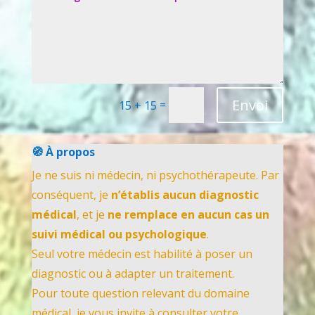
Envoi
=
15 + 15
🧭 À propos
Je ne suis ni médecin, ni psychothérapeute. Par
conséquent, je
n’établis aucun diagnostic
médical
, et je
ne remplace en aucun cas un
suivi médical ou psychologique
.
Seul votre médecin est habilité à poser un
diagnostic ou à adapter un traitement.
Pour toute question relevant du domaine
médical, je vous invite à consulter votre