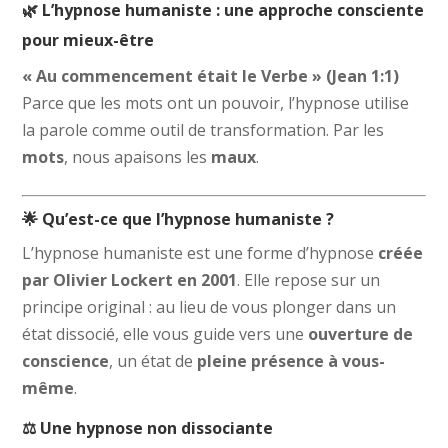
🌿 L’hypnose humaniste : une approche consciente
pour mieux-être
« Au commencement était le Verbe » (Jean 1:1)
Parce que les mots ont un pouvoir, l’hypnose utilise
la parole comme outil de transformation. Par les
mots
, nous apaisons les
maux
.
🌟 Qu’est-ce que l’hypnose humaniste ?
L’hypnose humaniste est une forme d’hypnose
créée
par Olivier Lockert en 2001
. Elle repose sur un
principe original : au lieu de vous plonger dans un
état dissocié, elle vous guide vers une
ouverture de
conscience
, un état de
pleine présence à vous-
même
.
⚖️ Une hypnose non dissociante