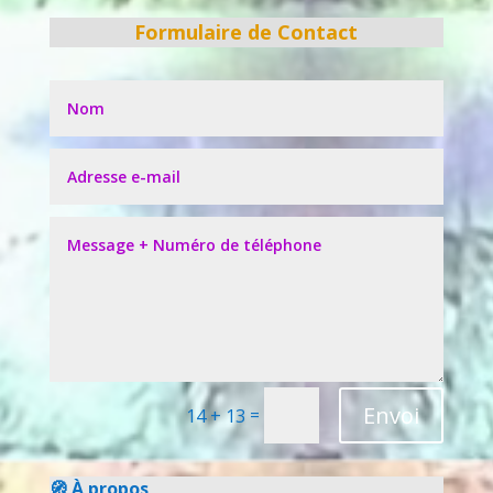
Formulaire de Contact
Envoi
=
14 + 13
🧭 À propos