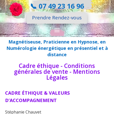
📞
07 49 23 16 96
Prendre Rendez-vous
Magnétiseuse, Praticienne en Hypnose, en
Numérologie énergétique en présentiel et à
distance
Cadre éthique - Conditions
générales de vente - Mentions
Légales
CADRE ÉTHIQUE & VALEURS
D’ACCOMPAGNEMENT
Stéphanie Chauvet