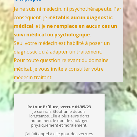
Je ne suis ni médecin, ni psychothérapeute. Par
conséquent, je
n’établis aucun diagnostic
médical
, et je
ne remplace en aucun cas un
suivi médical ou psychologique
.
Seul votre médecin est habilité à poser un
diagnostic ou à adapter un traitement.
Pour toute question relevant du domaine
médical, je vous invite à consulter votre
médecin traitant.
Retour Brûlure, verrue 01/05/23
Je connais Stéphanie depuis
longtemps. Elle a plusieurs dons
notamment le don de soulager
physiquement et moralement.
J’ai fait appel à elle pour des verrues