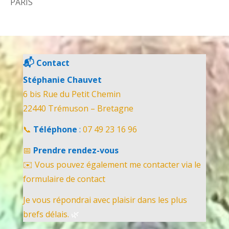
PARIS
📬
Contact
Stéphanie Chauvet
6 bis Rue du Petit Chemin
22440 Trémuson – Bretagne
📞
Téléphone
:
07 49 23 16 96
📅
Prendre rendez-vous
✉️ Vous pouvez également me contacter via le
formulaire de contact
Je vous répondrai avec plaisir dans les plus
brefs délais.
🌿