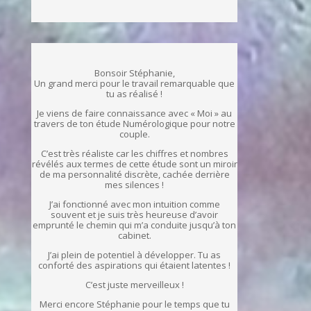
Bonsoir Stéphanie,
Un grand merci pour le travail remarquable que
tu as réalisé !
Je viens de faire connaissance avec « Moi » au
travers de ton étude Numérologique pour notre
couple.
C’est très réaliste car les chiffres et nombres
révélés aux termes de cette étude sont un miroir
de ma personnalité discrète, cachée derrière
mes silences !
J’ai fonctionné avec mon intuition comme
souvent et je suis très heureuse d’avoir
emprunté le chemin qui m’a conduite jusqu’à ton
cabinet.
J’ai plein de potentiel à développer. Tu as
conforté des aspirations qui étaient latentes !
C’est juste merveilleux !
Merci encore Stéphanie pour le temps que tu