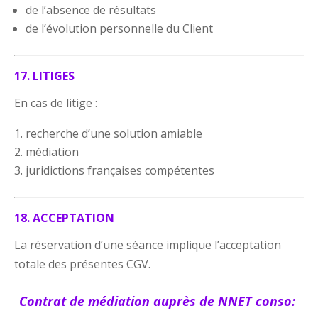
de l’absence de résultats
de l’évolution personnelle du Client
17. LITIGES
En cas de litige :
recherche d’une solution amiable
médiation
juridictions françaises compétentes
18. ACCEPTATION
La réservation d’une séance implique l’acceptation
totale des présentes CGV.
Contrat de médiation auprès de NNET conso: