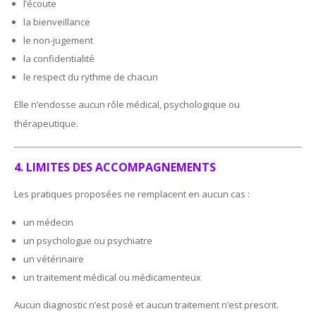
l’écoute
la bienveillance
le non-jugement
la confidentialité
le respect du rythme de chacun
Elle n’endosse aucun rôle médical, psychologique ou
thérapeutique.
4. LIMITES DES ACCOMPAGNEMENTS
Les pratiques proposées ne remplacent en aucun cas :
un médecin
un psychologue ou psychiatre
un vétérinaire
un traitement médical ou médicamenteux
Aucun diagnostic n’est posé et aucun traitement n’est prescrit.