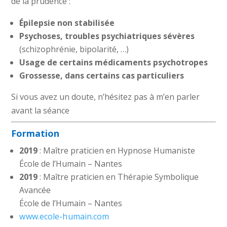
de la prudence :
Épilepsie non stabilisée
Psychoses, troubles psychiatriques sévères
(schizophrénie, bipolarité, …)
Usage de certains médicaments psychotropes
Grossesse, dans certains cas particuliers
Si vous avez un doute, n’hésitez pas à m’en parler
avant la séance
Formation
2019
: Maître praticien en Hypnose Humaniste
École de l’Humain – Nantes
2019
: Maître praticien en Thérapie Symbolique
Avancée
École de l’Humain – Nantes
www.ecole-humain.com