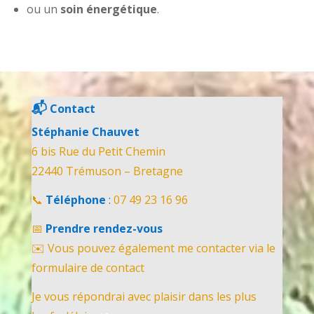
ou un
soin énergétique
.
📬
Contact
Stéphanie Chauvet
6 bis Rue du Petit Chemin
22440 Trémuson – Bretagne
📞
Téléphone
:
07 49 23 16 96
📅
Prendre rendez-vous
✉️ Vous pouvez également me contacter via le
formulaire de contact
Je vous répondrai avec plaisir dans les plus