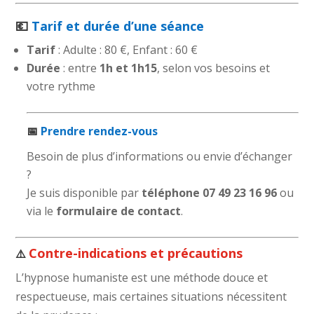
💶
Tarif et durée d’une séance
Tarif
: Adulte : 80 €, Enfant : 60 €
Durée
: entre
1h et 1h15
, selon vos besoins et
votre rythme
📅
Prendre rendez-vous
Besoin de plus d’informations ou envie d’échanger
?
Je suis disponible par
téléphone
07 49 23 16 96
ou
via le
formulaire de contact
.
Contre-indications et précautions
⚠️
L’hypnose humaniste est une méthode douce et
respectueuse, mais certaines situations nécessitent