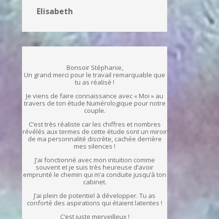
Elisabeth
Bonsoir Stéphanie,
Un grand merci pour le travail remarquable que
tu as réalisé !
Je viens de faire connaissance avec « Moi » au
travers de ton étude Numérologique pour notre
couple.
C’est très réaliste car les chiffres et nombres
révélés aux termes de cette étude sont un miroir
de ma personnalité discrète, cachée derrière
mes silences !
J’ai fonctionné avec mon intuition comme
souvent et je suis très heureuse d’avoir
emprunté le chemin qui m’a conduite jusqu’à ton
cabinet.
J’ai plein de potentiel à développer. Tu as
conforté des aspirations qui étaient latentes !
C’est juste merveilleux !