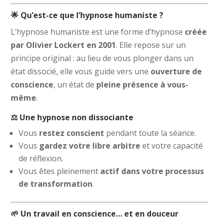
🌟 Qu’est-ce que l’hypnose humaniste ?
L’hypnose humaniste est une forme d’hypnose
créée
par Olivier Lockert en 2001
. Elle repose sur un
principe original : au lieu de vous plonger dans un
état dissocié, elle vous guide vers une
ouverture de
conscience
, un état de
pleine présence à vous-
même
.
⚖️ Une hypnose non dissociante
Vous
restez conscient
pendant toute la séance.
Vous
gardez votre libre arbitre
et votre capacité
de réflexion.
Vous êtes pleinement
actif dans votre processus
de transformation
.
🌱 Un travail en conscience… et en douceur