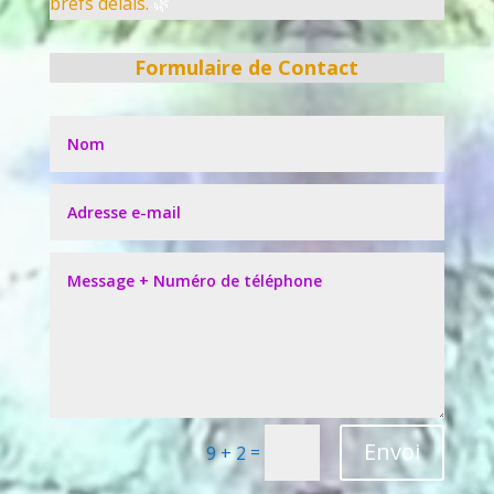
brefs délais.
🌿
Formulaire de Contact
Envoi
=
9 + 2