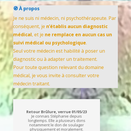
🧭 À propos
Je ne suis ni médecin, ni psychothérapeute. Par
conséquent, je
n’établis aucun diagnostic
médical
, et je
ne remplace en aucun cas un
suivi médical ou psychologique
.
Seul votre médecin est habilité à poser un
diagnostic ou à adapter un traitement.
Pour toute question relevant du domaine
médical, je vous invite à consulter votre
médecin traitant.
Retour Brûlure, verrue 01/05/23
Je connais Stéphanie depuis
longtemps. Elle a plusieurs dons
notamment le don de soulager
physiquement et moralement.