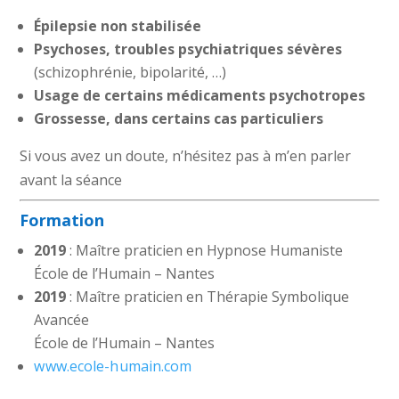
Épilepsie non stabilisée
Psychoses, troubles psychiatriques sévères
(schizophrénie, bipolarité, …)
Usage de certains médicaments psychotropes
Grossesse, dans certains cas particuliers
Si vous avez un doute, n’hésitez pas à m’en parler
avant la séance
Formation
2019
: Maître praticien en Hypnose Humaniste
École de l’Humain – Nantes
2019
: Maître praticien en Thérapie Symbolique
Avancée
École de l’Humain – Nantes
www.ecole-humain.com