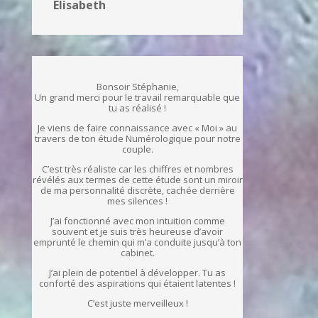
Elisabeth
Bonsoir Stéphanie,
Un grand merci pour le travail remarquable que
tu as réalisé !
Je viens de faire connaissance avec « Moi » au
travers de ton étude Numérologique pour notre
couple.
C’est très réaliste car les chiffres et nombres
révélés aux termes de cette étude sont un miroir
de ma personnalité discrète, cachée derrière
mes silences !
J’ai fonctionné avec mon intuition comme
souvent et je suis très heureuse d’avoir
emprunté le chemin qui m’a conduite jusqu’à ton
cabinet.
J’ai plein de potentiel à développer. Tu as
conforté des aspirations qui étaient latentes !
C’est juste merveilleux !