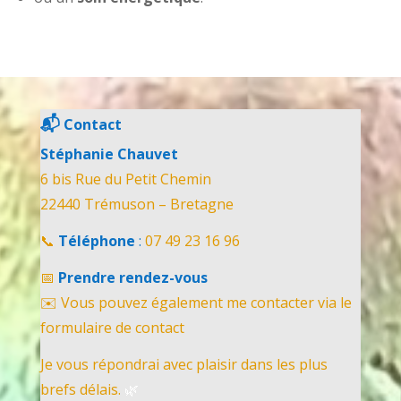
📬
Contact
Stéphanie Chauvet
6 bis Rue du Petit Chemin
22440 Trémuson – Bretagne
📞
Téléphone
:
07 49 23 16 96
📅
Prendre rendez-vous
✉️ Vous pouvez également me contacter via le
formulaire de contact
Je vous répondrai avec plaisir dans les plus
brefs délais.
🌿