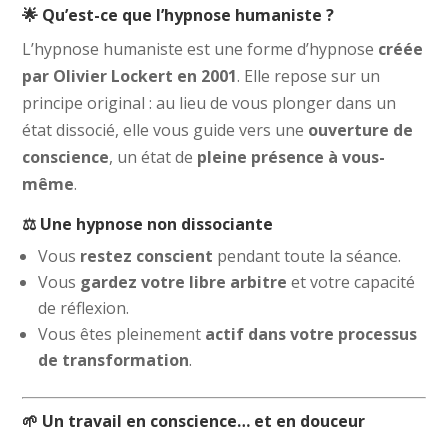
🌟 Qu’est-ce que l’hypnose humaniste ?
L’hypnose humaniste est une forme d’hypnose
créée
par Olivier Lockert en 2001
. Elle repose sur un
principe original : au lieu de vous plonger dans un
état dissocié, elle vous guide vers une
ouverture de
conscience
, un état de
pleine présence à vous-
même
.
⚖️ Une hypnose non dissociante
Vous
restez conscient
pendant toute la séance.
Vous
gardez votre libre arbitre
et votre capacité
de réflexion.
Vous êtes pleinement
actif dans votre processus
de transformation
.
🌱 Un travail en conscience… et en douceur