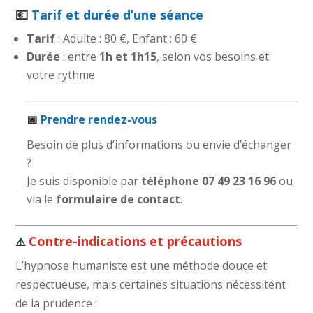
💶
Tarif et durée d’une séance
Tarif
: Adulte : 80 €, Enfant : 60 €
Durée
: entre
1h et 1h15
, selon vos besoins et
votre rythme
📅
Prendre rendez-vous
Besoin de plus d’informations ou envie d’échanger
?
Je suis disponible par
téléphone
07 49 23 16 96
ou
via le
formulaire de contact
.
Contre-indications et précautions
⚠️
L’hypnose humaniste est une méthode douce et
respectueuse, mais certaines situations nécessitent
de la prudence :