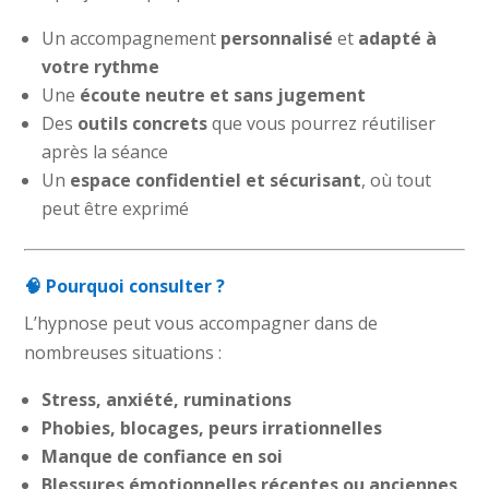
Un accompagnement
personnalisé
et
adapté à
votre rythme
Une
écoute neutre et sans jugement
Des
outils concrets
que vous pourrez réutiliser
après la séance
Un
espace confidentiel et sécurisant
, où tout
peut être exprimé
🧠 Pourquoi consulter ?
L’hypnose peut vous accompagner dans de
nombreuses situations :
Stress, anxiété, ruminations
Phobies, blocages, peurs irrationnelles
Manque de confiance en soi
Blessures émotionnelles récentes ou anciennes