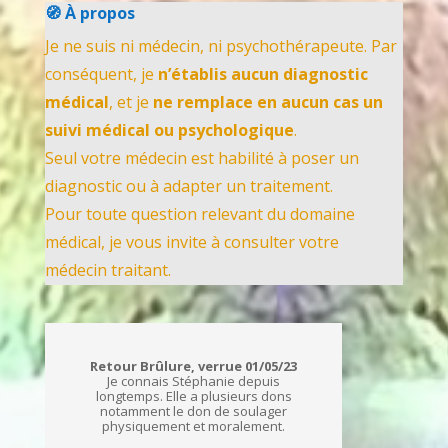
🧭 À propos
Je ne suis ni médecin, ni psychothérapeute. Par
conséquent, je
n’établis aucun diagnostic
médical
, et je
ne remplace en aucun cas un
suivi médical ou psychologique
.
Seul votre médecin est habilité à poser un
diagnostic ou à adapter un traitement.
Pour toute question relevant du domaine
médical, je vous invite à consulter votre
médecin traitant.
Retour Brûlure, verrue 01/05/23
Je connais Stéphanie depuis
longtemps. Elle a plusieurs dons
notamment le don de soulager
physiquement et moralement.