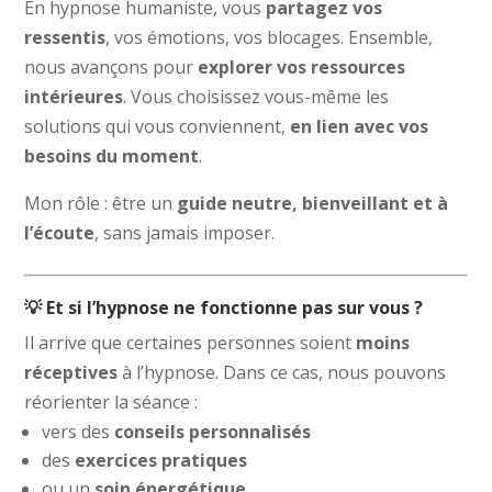
En hypnose humaniste, vous
partagez vos
ressentis
, vos émotions, vos blocages. Ensemble,
nous avançons pour
explorer vos ressources
intérieures
. Vous choisissez vous-même les
solutions qui vous conviennent,
en lien avec vos
besoins du moment
.
Mon rôle : être un
guide neutre, bienveillant et à
l’écoute
, sans jamais imposer.
💡 Et si l’hypnose ne fonctionne pas sur vous ?
Il arrive que certaines personnes soient
moins
réceptives
à l’hypnose. Dans ce cas, nous pouvons
réorienter la séance :
vers des
conseils personnalisés
des
exercices pratiques
ou un
soin énergétique
.