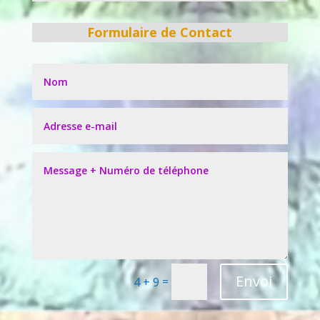
Formulaire de Contact
Envoi
=
4 + 9