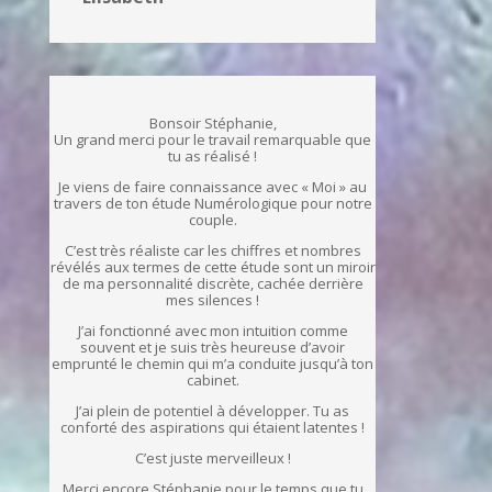
Bonsoir Stéphanie,
Un grand merci pour le travail remarquable que
tu as réalisé !
Je viens de faire connaissance avec « Moi » au
travers de ton étude Numérologique pour notre
couple.
C’est très réaliste car les chiffres et nombres
révélés aux termes de cette étude sont un miroir
de ma personnalité discrète, cachée derrière
mes silences !
J’ai fonctionné avec mon intuition comme
souvent et je suis très heureuse d’avoir
emprunté le chemin qui m’a conduite jusqu’à ton
cabinet.
J’ai plein de potentiel à développer. Tu as
conforté des aspirations qui étaient latentes !
C’est juste merveilleux !
Merci encore Stéphanie pour le temps que tu