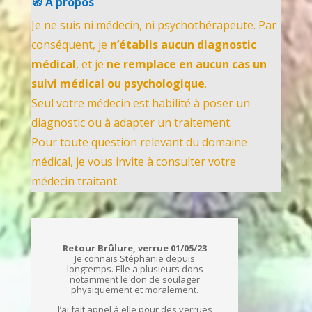
🧭 À propos
Je ne suis ni médecin, ni psychothérapeute. Par
conséquent, je
n’établis aucun diagnostic
médical
, et je
ne remplace en aucun cas un
suivi médical ou psychologique
.
Seul votre médecin est habilité à poser un
diagnostic ou à adapter un traitement.
Pour toute question relevant du domaine
médical, je vous invite à consulter votre
médecin traitant.
Retour Brûlure, verrue 01/05/23
Je connais Stéphanie depuis
longtemps. Elle a plusieurs dons
notamment le don de soulager
physiquement et moralement.
J’ai fait appel à elle pour des verrues