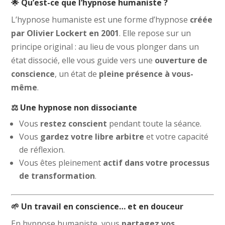
🌟 Qu’est-ce que l’hypnose humaniste ?
L’hypnose humaniste est une forme d’hypnose
créée
par Olivier Lockert en 2001
. Elle repose sur un
principe original : au lieu de vous plonger dans un
état dissocié, elle vous guide vers une
ouverture de
conscience
, un état de
pleine présence à vous-
même
.
⚖️ Une hypnose non dissociante
Vous
restez conscient
pendant toute la séance.
Vous
gardez votre libre arbitre
et votre capacité
de réflexion.
Vous êtes pleinement
actif dans votre processus
de transformation
.
🌱 Un travail en conscience… et en douceur
En hypnose humaniste, vous
partagez vos