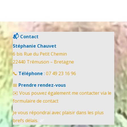
📬
Contact
Stéphanie Chauvet
6 bis Rue du Petit Chemin
22440 Trémuson – Bretagne
📞
Téléphone
:
07 49 23 16 96
📅
Prendre rendez-vous
✉️ Vous pouvez également me contacter via le
formulaire de contact
Je vous répondrai avec plaisir dans les plus
brefs délais.
🌿