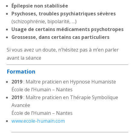
Épilepsie non stabilisée
Psychoses, troubles psychiatriques sévères
(schizophrénie, bipolarité, …)
Usage de certains médicaments psychotropes
Grossesse, dans certains cas particuliers
Si vous avez un doute, n’hésitez pas à m’en parler
avant la séance
Formation
2019
: Maître praticien en Hypnose Humaniste
École de l’Humain – Nantes
2019
: Maître praticien en Thérapie Symbolique
Avancée
École de l’Humain – Nantes
www.ecole-humain.com