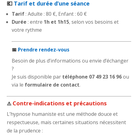
💶
Tarif et durée d’une séance
Tarif
: Adulte : 80 €, Enfant : 60 €
Durée
: entre
1h et 1h15
, selon vos besoins et
votre rythme
📅
Prendre rendez-vous
Besoin de plus d’informations ou envie d’échanger
?
Je suis disponible par
téléphone
07 49 23 16 96
ou
via le
formulaire de contact
.
Contre-indications et précautions
⚠️
L’hypnose humaniste est une méthode douce et
respectueuse, mais certaines situations nécessitent
de la prudence :