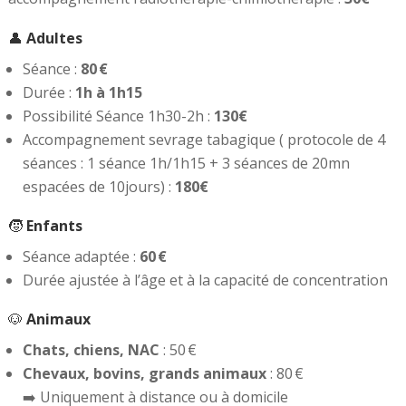
👤
Adultes
Séance :
80 €
Durée :
1h à 1h15
Possibilité Séance 1h30-2h :
130€
Accompagnement sevrage tabagique ( protocole de 4
séances : 1 séance 1h/1h15 + 3 séances de 20mn
espacées de 10jours) :
180€
🧒
Enfants
Séance adaptée :
60 €
Durée ajustée à l’âge et à la capacité de concentration
🐶
Animaux
Chats, chiens, NAC
: 50 €
Chevaux, bovins, grands animaux
: 80 €
➡️ Uniquement à distance ou à domicile