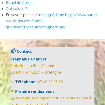
Rituel du Cœur
Qui suis-je ?
En savoir plus sur le
magnétisme
https://www.sante-
sur-le-net.com/sante-
quotidien/therapies/magnetisme/
📬
Contact
Stéphanie Chauvet
6 bis Rue du Petit Chemin
22440 Trémuson – Bretagne
📞
Téléphone
:
07 49 23 16 96
📅
Prendre rendez-vous
✉️ Vous pouvez également me contacter via le
formulaire de contact