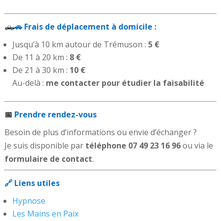
🛻
🚗 Frais de déplacement à domicile :
Jusqu’à 10 km autour de Trémuson :
5 €
De 11 à 20 km :
8 €
De 21 à 30 km :
10 €
Au-delà :
me contacter pour étudier la faisabilité
📅
Prendre rendez-vous
Besoin de plus d’informations ou envie d’échanger ?
Je suis disponible par
téléphone
07 49 23 16 96
ou via le
formulaire de contact
.
🔗 Liens utiles
Hypnose
Les Mains en Paix