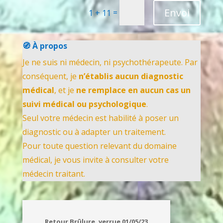
Envoi
=
1 + 11
🧭 À propos
Je ne suis ni médecin, ni psychothérapeute. Par
conséquent, je
n’établis aucun diagnostic
médical
, et je
ne remplace en aucun cas un
suivi médical ou psychologique
.
Seul votre médecin est habilité à poser un
diagnostic ou à adapter un traitement.
Pour toute question relevant du domaine
médical, je vous invite à consulter votre
médecin traitant.
Retour Brûlure, verrue 01/05/23