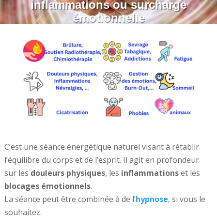
inflammations ou surcharge
émotionnelle
C’est une séance énergétique naturel visant à rétablir
l’équilibre du corps et de l’esprit. Il agit en profondeur
sur les
douleurs physiques
, les
inflammations
et les
blocages émotionnels
.
La séance peut être combinée à de l’
hypnose
, si vous le
souhaitez.
#magnétisme #panseur