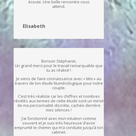
écoute. Une belle rencontre vous
attend.
Elisabeth
Bonsoir Stéphanie,
Un grand merci pour le travail remarquable que
tu as réalisé !
Je viens de faire connaissance avec « Moi » au
travers de ton étude Numérologique pour notre
couple.
C’est très réaliste car les chiffres et nombres
révélés aux termes de cette étude sont un miroir
de ma personnalité discrète, cachée derrière
mes silences !
J’ai fonctionné avec mon intuition comme
souvent et je suis très heureuse d’avoir
emprunté le chemin qui m’a conduite jusqu’à ton
cabinet.