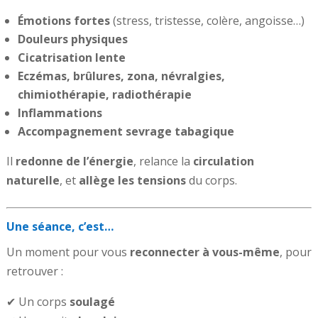
Émotions fortes
(stress, tristesse, colère, angoisse…)
Douleurs physiques
Cicatrisation lente
Eczémas, brûlures, zona, névralgies,
chimiothérapie, radiothérapie
Inflammations
Accompagnement sevrage tabagique
Il
redonne de l’énergie
, relance la
circulation
naturelle
, et
allège les tensions
du corps.
Une séance, c’est…
Un moment pour vous
reconnecter à vous-même
, pour
retrouver :
✔ Un corps
soulagé