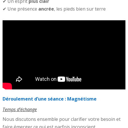
✔ Un esprit
plus clair
✔ Une présence
ancrée
, les pieds bien sur terre
Déroulement d’une séance : Magnétisme
Temps d’échange
Nous discutons ensemble pour clarifier votre besoin et
faire émerger ce qui est parfois inconscient.