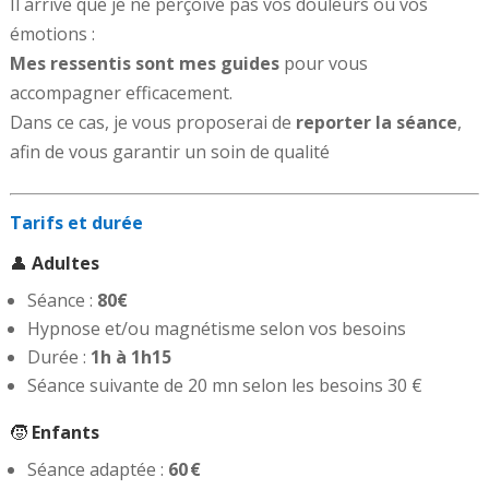
Il arrive que je ne perçoive pas vos douleurs ou vos
émotions :
Mes ressentis sont mes guides
pour vous
accompagner efficacement.
Dans ce cas, je vous proposerai de
reporter la séance
,
afin de vous garantir un soin de qualité
Tarifs et durée
👤
Adultes
Séance :
80€
Hypnose et/ou magnétisme selon vos besoins
Durée :
1h à 1h15
Séance suivante de 20 mn selon les besoins 30 €
🧒
Enfants
Séance adaptée :
60 €