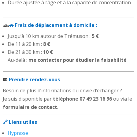
Durée ajustée à l’âge et à la capacité de concentration
🛻
🚗 Frais de déplacement à domicile :
Jusqu’à 10 km autour de Trémuson :
5 €
De 11 à 20 km :
8 €
De 21 à 30 km :
10 €
Au-delà :
me contacter pour étudier la faisabilité
📅
Prendre rendez-vous
Besoin de plus d’informations ou envie d’échanger ?
Je suis disponible par
téléphone
07 49 23 16 96
ou via le
formulaire de contact
.
🔗 Liens utiles
Hypnose