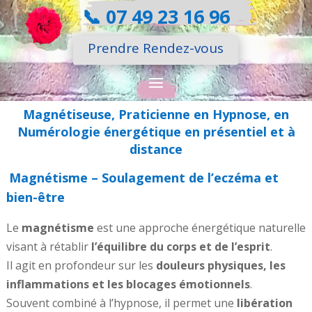
📞
07 49 23 16 96
Prendre Rendez-vous
Magnétiseuse, Praticienne en Hypnose, en
Numérologie énergétique en présentiel et à
distance
Magnétisme – Soulagement de l’eczéma et
bien-être
Le
magnétisme
est une approche énergétique naturelle
visant à rétablir
l’équilibre du corps et de l’esprit
.
Il agit en profondeur sur les
douleurs physiques, les
inflammations et les blocages émotionnels
.
Souvent combiné à l’hypnose, il permet une
libération