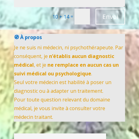
Envoi
=
10 + 14
🧭 À propos
Je ne suis ni médecin, ni psychothérapeute. Par
conséquent, je
n’établis aucun diagnostic
médical
, et je
ne remplace en aucun cas un
suivi médical ou psychologique
.
Seul votre médecin est habilité à poser un
diagnostic ou à adapter un traitement.
Pour toute question relevant du domaine
médical, je vous invite à consulter votre
médecin traitant.