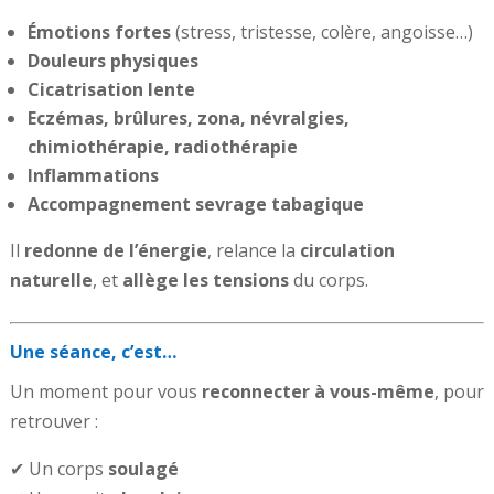
Émotions fortes
(stress, tristesse, colère, angoisse…)
Douleurs physiques
Cicatrisation lente
Eczémas, brûlures, zona, névralgies,
chimiothérapie, radiothérapie
Inflammations
Accompagnement sevrage tabagique
Il
redonne de l’énergie
, relance la
circulation
naturelle
, et
allège les tensions
du corps.
Une séance, c’est…
Un moment pour vous
reconnecter à vous-même
, pour
retrouver :
✔ Un corps
soulagé