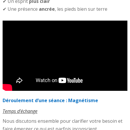
✔ Un esprit
plus clair
✔ Une présence
ancrée
, les pieds bien sur terre
Déroulement d’une séance : Magnétisme
Temps d’échange
Nous discutons ensemble pour clarifier votre besoin et
faire émerger ce qui est parfois inconscient.