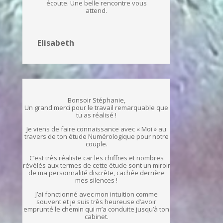
écoute. Une belle rencontre vous
attend.
Elisabeth
Bonsoir Stéphanie,
Un grand merci pour le travail remarquable que
tu as réalisé !
Je viens de faire connaissance avec « Moi » au
travers de ton étude Numérologique pour notre
couple.
C’est très réaliste car les chiffres et nombres
révélés aux termes de cette étude sont un miroir
de ma personnalité discrète, cachée derrière
mes silences !
J’ai fonctionné avec mon intuition comme
souvent et je suis très heureuse d’avoir
emprunté le chemin qui m’a conduite jusqu’à ton
cabinet.