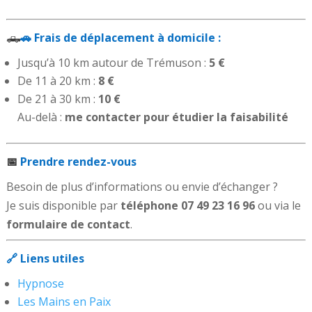
🛻
🚗 Frais de déplacement à domicile :
Jusqu’à 10 km autour de Trémuson :
5 €
De 11 à 20 km :
8 €
De 21 à 30 km :
10 €
Au-delà :
me contacter pour étudier la faisabilité
📅
Prendre rendez-vous
Besoin de plus d’informations ou envie d’échanger ?
Je suis disponible par
téléphone
07 49 23 16 96
ou via le
formulaire de contact
.
🔗 Liens utiles
Hypnose
Les Mains en Paix