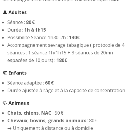
👤
Adultes
Séance :
80 €
Durée :
1h à 1h15
Possibilité Séance 1h30-2h :
130€
Accompagnement sevrage tabagique ( protocole de 4
séances : 1 séance 1h/1h15 + 3 séances de 20mn
espacées de 10jours) :
180€
🧒
Enfants
Séance adaptée :
60 €
Durée ajustée à l’âge et à la capacité de concentration
🐶
Animaux
Chats, chiens, NAC
: 50 €
Chevaux, bovins, grands animaux
: 80 €
➡️ Uniquement à distance ou à domicile