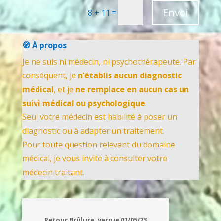
Envoi
=
8 + 11
🧭 À propos
Je ne suis ni médecin, ni psychothérapeute. Par
conséquent, je
n’établis aucun diagnostic
médical
, et je
ne remplace en aucun cas un
suivi médical ou psychologique
.
Seul votre médecin est habilité à poser un
diagnostic ou à adapter un traitement.
Pour toute question relevant du domaine
médical, je vous invite à consulter votre
médecin traitant.
Retour Brûlure, verrue 01/05/23