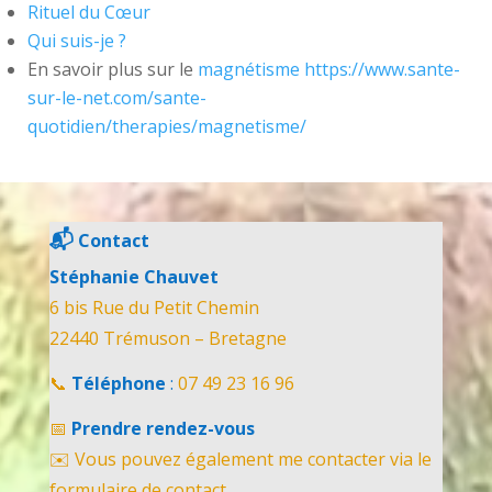
Rituel du Cœur
Qui suis-je ?
En savoir plus sur le
magnétisme
https://www.sante-
sur-le-net.com/sante-
quotidien/therapies/magnetisme/
📬
Contact
Stéphanie Chauvet
6 bis Rue du Petit Chemin
22440 Trémuson – Bretagne
📞
Téléphone
:
07 49 23 16 96
📅
Prendre rendez-vous
✉️ Vous pouvez également me contacter via le
formulaire de contact