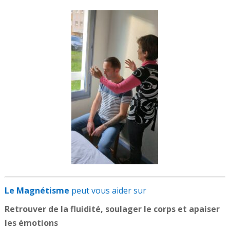
Le Magnétisme
peut vous aider sur
Retrouver de la fluidité, soulager le corps et apaiser
les émotions