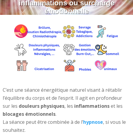
inflammations ou surcharge
émotionnelle
C’est une séance énergétique naturel visant à rétablir
l’équilibre du corps et de l’esprit. Il agit en profondeur
sur les
douleurs physiques
, les
inflammations
et les
blocages émotionnels
.
La séance peut être combinée à de l’
hypnose
, si vous le
souhaitez.
#guérisseuse #magnétiseur